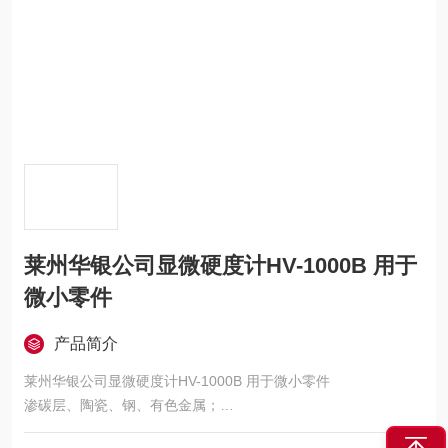
莱州华银公司显微硬度计HV-1000B 用于
微小零件
产品简介
莱州华银公司显微硬度计HV-1000B 用于微小零件
渗碳层、陶瓷、钢、有色金属；
薄板、金属薄片、电镀层、微小试件；