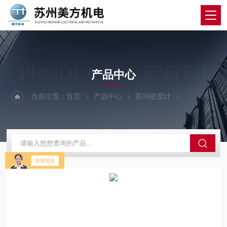
PRODUCTS CENTER
产品中心
当前位置：
首页
产品中心
苏州硬度计
维氏硬度计