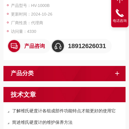
氮化层、渗碳层和淬火硬化层的深度测量；
产品型号：HV-1000B
适用于平行平面和微小零件及超薄零件的精密显微维氏硬度测
更新时间：2024-10-26
量。
电话咨询
厂商性质：代理商
访问量：4330
18912626031
产品咨询
产品分类
技术文章
了解维氏硬度计各组成部件功能特点才能更好的使用它
简述维氏硬度计的维护保养方法