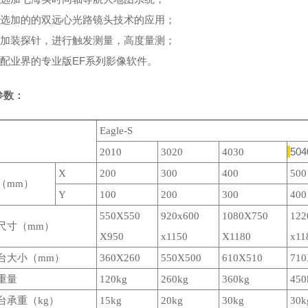
可选加的的双远心光路镜头技术的应用；
可加装探针，进行触发测量，高度量测；
搭配业界的专业版EF系列影像软件。
参数：
Eagle-S
504
2010
3020
4030
X
200
300
400
500
（mm）
Y
100
200
300
400
550X550
920x600
1080X750
122
尺寸（mm）
X950
x1150
X1180
x11
台大小（mm）
360X260
550X500
610X510
710
台重量
120kg
260kg
360kg
450
台承重（kg）
15kg
20kg
30kg
30k