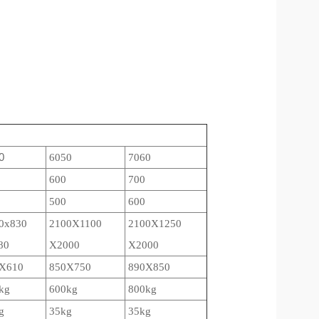
0
6050
7060
600
700
500
600
0x830
2100X1100
2100X1250
80
X2000
X2000
X610
850X750
890X850
kg
600kg
800kg
g
35kg
35kg