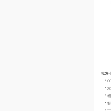
批发七
* 
* 
* 
* 
* 