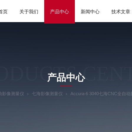
首页
关于我们
产品中心
新闻中心
技术文章
ODUCTS CEN
产品中心
动影像测量仪
七海影像测量仪
Accura-6 3040七海CNC全