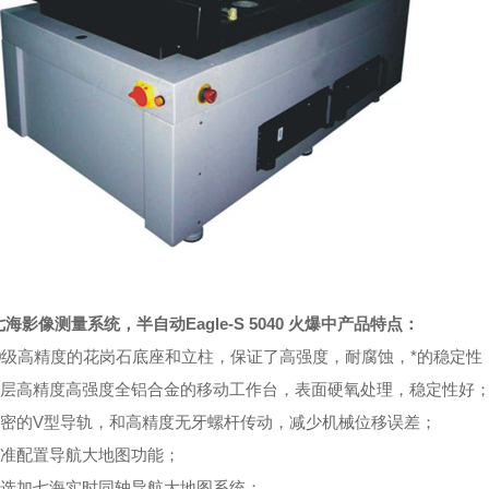
海影像测量系统，半自动Eagle-S 5040 火爆中
产品特点：
00级高精度的花岗石底座和立柱，保证了高强度，耐腐蚀，*的稳定性
双层高精度高强度全铝合金的移动工作台，表面硬氧处理，稳定性好
精密的V型导轨，和高精度无牙螺杆传动，减少机械位移误差；
标准配置导航大地图功能；
可选加七海实时同轴导航大地图系统；