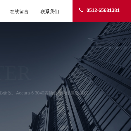
0512-65681381
在线留言
联系我们
TER
自动影像仪、Accura-6 3040四轴全自动影像测量仪