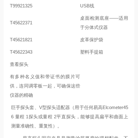
T99921325
USB线
桌面检测底座——适用
T45622371
于分体式仪器
T45621821
皮革保护袋
T45622343
塑料手提箱
查看探头
有多种名义值和带证书的膜片可
供，连同调零板一起，可确保这些
仪器的精确
巨手探头套、V型探头适配器（用于任何易高Elcometer45
6 量程 1探头或量程 2平直探头，能够提高扁平和曲面上
测量准确性、重复性）。