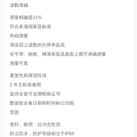
读数准确
测量精确度±1%
符合多项国家及标准
热稳测量
薄涂层上读数的分辨率提高
在平滑、粗糙、稀薄表面及曲面上都可准确测量
测量可靠
重复性和再现性强
2 年主机保修期
提供全套可追溯检验证书
数据组合备日期和时间标记功能
坚固
密封、耐用、抗冲击性强
防尘防水，防护等级相当于IP64