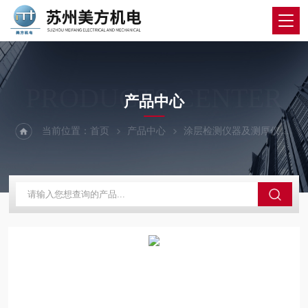
PRODUCTS CENTER
产品中心
当前位置：
首页
产品中心
涂层检测仪器及测厚仪
英