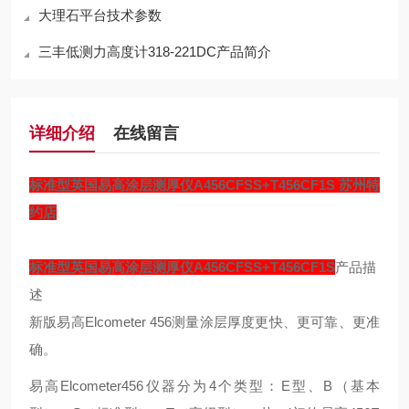
大理石平台技术参数
三丰低测力高度计318-221DC产品简介
详细介绍
在线留言
标准型英国易高涂层测厚仪A456CFSS+T456CF1S 苏州特
约店
标准型英国易高涂层测厚仪A456CFSS+T456CF1S
产品描
述
新版易高Elcometer 456测量涂层厚度更快、更可靠、更准
确。
易高Elcometer456仪器分为4个类型：E型、B（基本