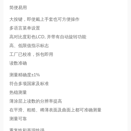
简便易用
大按键，即使戴上手套也可方便操作
多语言菜单设置
高对比度彩色LCD, 并带有自动旋转功能
高、低限值指示标志
工厂已校准，拆包即用
读数准确
测量精确度±1%
符合多项国家及标准
热稳测量
薄涂层上读数的分辨率提高
在平滑、粗糙、稀薄表面及曲面上都可准确测量
测量可靠
重复性和再现性强