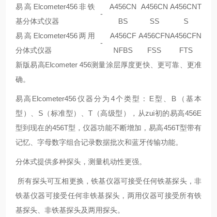
易高Elcometer456非铁
A456CN
A456CN
A456CNT
-
基分体式仪器
BS
SS
S
易高Elcometer456两用
A456CF
A456CFN
A456CFN
-
分体式仪器
NFBS
FSS
FTS
新版易高Elcometer 456测量涂层厚度更快、更可靠、更准
确。
易高Elcometer456仪器分为4个类型：E型、B（基本
型）、S（标准型）、T（高级型），从zui初的易高456E
型到现在的456T型，仪器功能不断增加，易高456T型带有
记忆、字母数字组合记录数据批次和蓝牙传输功能。
分体式提供多种探头，测量机动性更强。
所有探头可互相更换，铁基仪器可接受任何铁基探头，非
铁基仪器可接受任何非铁基探头，两用仪器可接受所有铁
基探头、非铁基探头及两用探头。