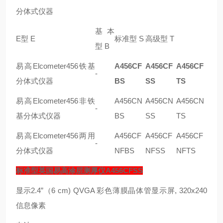
分体式仪器
基本
E型 E
标准型 S
高级型 T
型 B
易高Elcometer456铁基
A456CF
A456CF
A456CF
-
分体式仪器
BS
SS
TS
易高Elcometer456非铁
A456CN
A456CN
A456CN
-
基分体式仪器
BS
SS
TS
易高Elcometer456两用
A456CF
A456CF
A456CF
-
分体式仪器
NFBS
NFSS
NFTS
标准型英国易高涂层测厚仪A456CFSS
显示
2.4”（6 cm) QVGA 彩色薄膜晶体管显示屏, 320x240
信息
像素