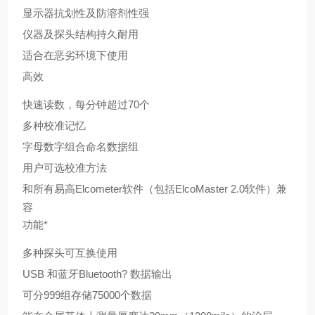
显示器抗划性及防溶剂性强
仪器及探头结构持久耐用
适合在恶劣环境下使用
高效
快速读数，每分钟超过70个
多种校准记忆
字母数字组合命名数据组
用户可选校准方法
和所有易高Elcometer软件（包括ElcoMaster 2.0软件）兼
容
功能*
多种探头可互换使用
USB 和蓝牙Bluetooth? 数据输出
可分999组存储75000个数据