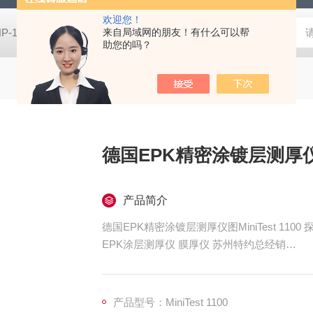
欢迎您！
HP-100HIOS苏州扭力测试仪HP-100
来自局域网的朋友！有什么可以帮
CM-700D维修美能达CM-7
助您的吗？
德国EPK精密涂镀层测厚仪图M
产品简介
德国EPK精密涂镀层测厚仪图MiniTest 1100
EPK涂层测厚仪 膜厚仪 苏州特约总经销
：
产品型号：MiniTest 1100