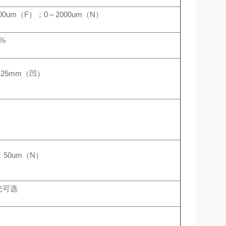
00um（F）；0～2000um（N）
4%
25mm（凹）
；50um（N）
光可选