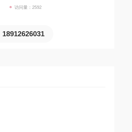
访问量：2592
18912626031