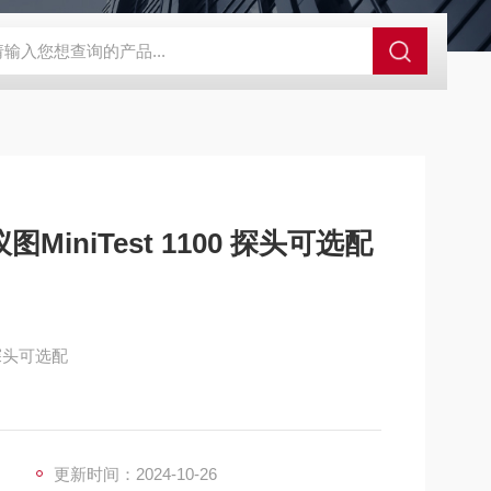
00d色差仪操作说明
三丰电子数显高度规543-471B
SJ-210三丰
iniTest 1100 探头可选配
 探头可选配
更新时间：2024-10-26