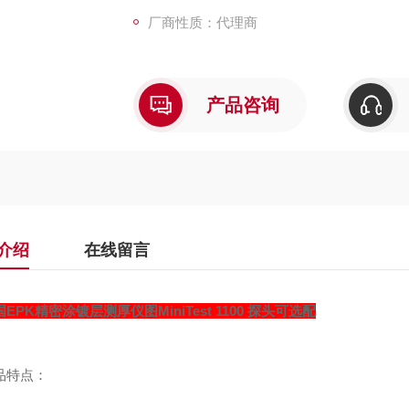
厂商性质：代理商
产品咨询
介绍
在线留言
EPK精密涂镀层测厚仪图MiniTest 1100 探头可选配
品特点：