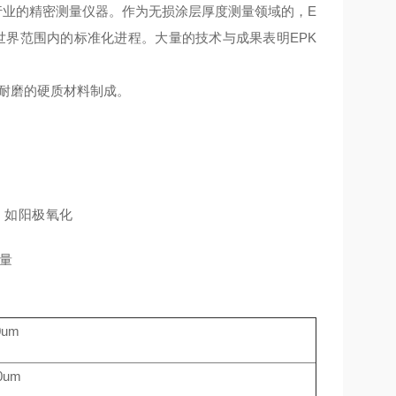
表面处理行业的精密测量仪器。作为无损涂层厚度测量领域的，E
世界范围内的标准化进程。大量的技术与成果表明EPK
非常耐磨的硬质材料制成。
。
，如阳极氧化
量
0um
0um