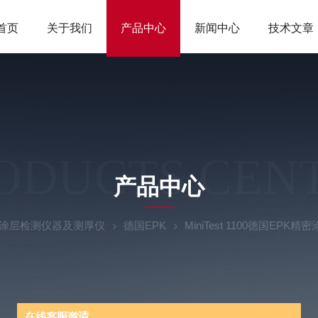
首页
关于我们
产品中心
新闻中心
技术文章
ODUCTS CEN
产品中心
涂层检测仪器及测厚仪
德国EPK
MiniTest 1100德国EPK精