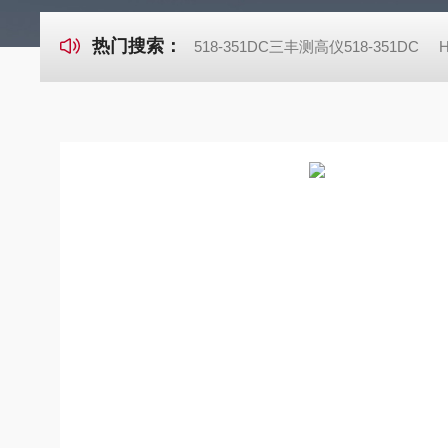
热门搜索：
518-351DC三丰测高仪518-351DC