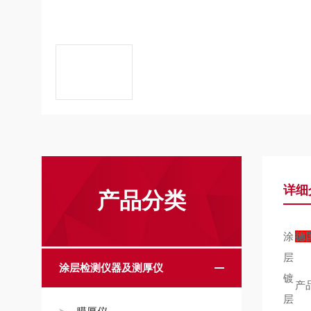
详细
产品分类
涂
德国
层
涂层检测仪器及测厚仪
镀
产
层