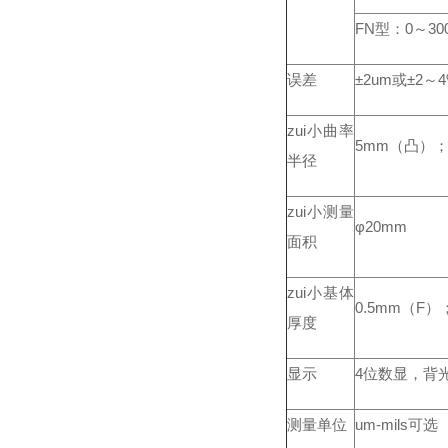
FN型：0～30
误差
±2um或±2～
zui小曲率
5mm（凸）；
半径
zui小测量
φ20mm
面积
zui小基体
0.5mm（F）
厚度
显示
4位数显，背
测量单位
um-mils可选