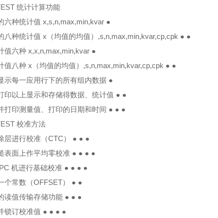
ITEST 统计计算功能
六种统计值 x,s,n,max,min,kvar ●
八种统计值 x（均值的均值）,s,n,max,min,kvar,cp,cpk ● ●
值六种 x,x,n,max,min,kvar ●
值八种 x（均值的均值）,s,n,max,min,kvar,cp,cpk ● ●
储显示每一应用行下的所有组内数据 ●
打印以上显示和存储得数据、统计值 ● ●
并打印测量值、打印的日期和时间 ● ● ●
ITEST 校准方法
涂层进行校准（CTC） ● ● ●
糙表面上作平均零校准 ● ● ● ●
PC 机进行基础校准 ● ● ● ●
一个常数（OFFSET） ● ●
的读值传输存储功能 ● ● ●
并锁订校准值 ● ● ● ●