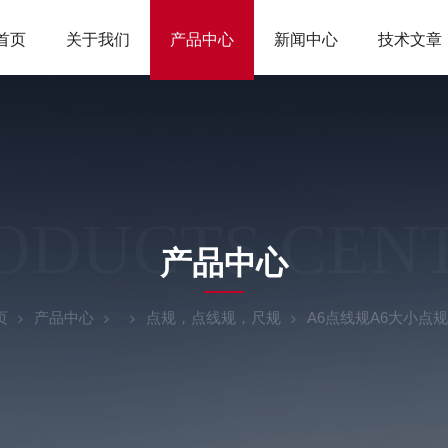
首页
关于我们
产品中心
新闻中心
技术文章
ODUCTS CEN
产品中心
页
产品中心
点规，点线规，尺规
A6点线规A6大小点