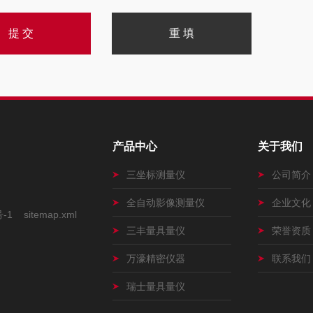
产品中心
关于我们
三坐标测量仪
公司简介
全自动影像测量仪
企业文化
号-1
sitemap.xml
三丰量具量仪
荣誉资质
万濠精密仪器
联系我们
瑞士量具量仪