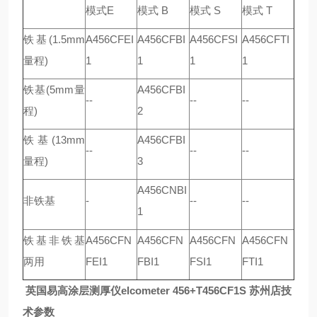
模式E
模式 B
模式 S
模式 T
铁基(1.5mm
A456CFEI
A456CFBI
A456CFSI
A456CFTI
量程)
1
1
1
1
铁基(5mm量
A456CFBI
--
--
--
程)
2
铁基(13mm
A456CFBI
--
--
--
量程)
3
A456CNBI
非铁基
-
--
--
1
铁基非铁基
A456CFN
A456CFN
A456CFN
A456CFN
两用
FEI1
FBI1
FSI1
FTI1
英国易高涂层测厚仪elcometer 456+T456CF1S 苏州店
技
术参数