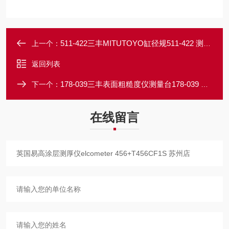
511-422三丰MITUTOYO缸径规511-422 测量范围35-60mm
上一个：
返回列表
178-039三丰表面粗糙度仪测量台178-039 用于SJ-410
下一个：
在线留言