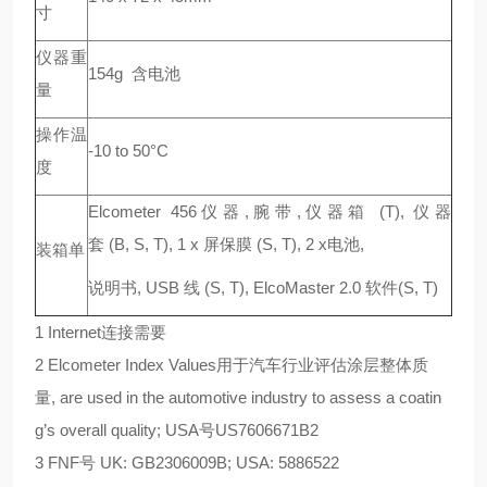
寸
仪器重
154g 含电池
量
操作温
-10 to 50°C
度
Elcometer 456仪器,腕带,仪器箱 (T), 仪器
套 (B, S, T), 1 x 屏保膜 (S, T), 2 x电池,
装箱单
说明书, USB 线 (S, T), ElcoMaster 2.0 软件(S, T)
1 Internet连接需要
2 Elcometer Index Values用于汽车行业评估涂层整体质
量, are used in the automotive industry to assess a coatin
g’s overall quality; USA号US7606671B2
3 FNF号 UK: GB2306009B; USA: 5886522