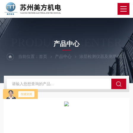
PRODUCTS CENTER
产品中心
当前位置：
首页
产品中心
涂层检测仪器及测厚仪
英