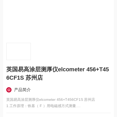
英国易高涂层测厚仪elcometer 456+T45
6CF1S 苏州店
产品简介
英国易高涂层测厚仪elcometer 456+T456CF1S 苏州店
1.工作原理：铁基（ F ）用电磁感方式测量.
2.非铁基（ NF ）用电涡流方式测量.