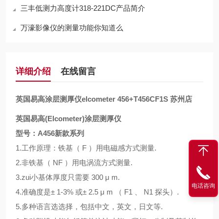
三丰低测力高度计318-221DC产品简介
万濠影像仪的测量功能你知道么
详细介绍
在线留言
英国易高涂层测厚仪elcometer 456+T456CF1S 苏州店
英国易高(Elcometer)涂层测厚仪
型号：A456新款系列
1.工作原理：铁基（ F ）用电磁感方式测量.
2.非铁基（ NF ）用电涡流方式测量.
3.zui小基体厚度只需要 300 μ m.
电话咨询
4.准确度是± 1-3% 或± 2.5 μ m （ F1 、 N1 探头）.
5.多种语言选选择，包括中文，英文，日文等.