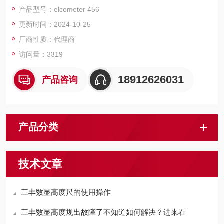
3.Z小基体厚度只需要 300 μ m.
产品型号：elcometer 456
4.准确度是± 1-3% 或± 2.5 μ m （ F1 、 N1 探头）.
更新时间：2024-10-25
厂商性质：代理商
访问量：3319
18912626031
产品咨询
产品分类
技术文章
三丰数显高度尺的使用操作
三丰数显高度规出故障了不知道如何解决？进来看