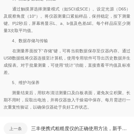
通过触摸屏选择测量模式（如SCI或SCE）。设定光源（D65）
及观察角度（10°）。将仪器测量口紧贴样品，保持稳定，按下测量
键。约2秒后，屏幕将显示L、a、b值及色差ΔE。每个样品应至少测
量3次取平均值。
4、数据存储与传输
在测量界面按下“存储”键，可将当前数据保存至仪器内存。通过
USB数据线将仪器连接至计算机，使用专用软件可导出历史数据并生
成报表。对于批量测量，可使用“统计”功能，直接查看平均值及标准
差。
5、维护与保养
测量结束后，用软布清洁测量口及白板表面，避免灰尘积聚。长
期不用时，应取出电池，并将仪器放入干燥箱中保存。每月需进行一
次重复性验证，以确保仪器处于良好工作状态。
三丰便携式粗糙度仪的正确使用方法，新手也能轻松掌握
上一条