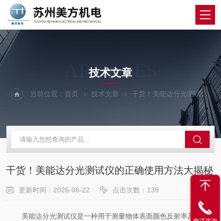
ARTICLES
技术文章
当前位置：
首页
技术文章
干货！美能达分光测试仪的正确使用方法大揭秘
干货！美能达分光测试仪的正确使用方法大揭秘
更新时间：2026-06-22
点击次数：139
美能达分光测试仪是一种用于测量物体表面颜色反射率及光谱数
电话咨询