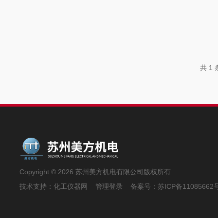
共 1
Copyright © 2026 苏州美方机电有限公司版权所有
技术支持：
化工仪器网
管理登录
备案号：
苏ICP备11085662